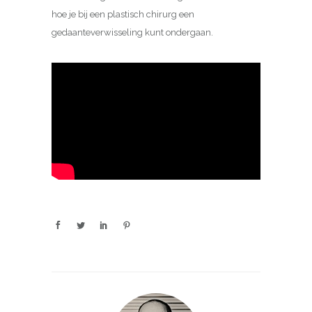
hoe je bij een plastisch chirurg een
gedaanteverwisseling kunt ondergaan.