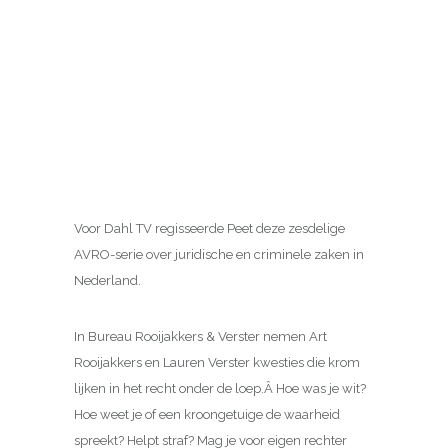
Voor Dahl TV regisseerde Peet deze zesdelige
AVRO-serie over juridische en criminele zaken in
Nederland.
In Bureau Rooijakkers & Verster nemen Art
Rooijakkers en Lauren Verster kwesties die krom
lijken in het recht onder de loep.Â Hoe was je wit?
Hoe weet je of een kroongetuige de waarheid
spreekt? Helpt straf? Mag je voor eigen rechter