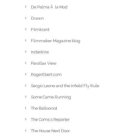
De Palma Ã la Mod
Drawn
Filmkrant
Filmmaker Magazine blog
IndieWire
Parallax View
RogerEbert.com
Sergio Leone and the Infield Fly Rule
Some Came Running
The Balloonist
The Comics Reporter
The House Next Door