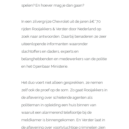
spelen? En hoever mag je dan gaan?
In een zilvergrijze Chevrolet uit de jaren â€˜70
rijden Rooijakkers & Verster door Nederland op
zoek naar antwoorden. Daarbij benaderen ze zeer
uiteenlopende informanten waaronder
slachtoffers en daders, experts en
belanghebbenden en medewerkers van de politie
en het Openbaar Ministerie.
Het duo voert niet alleen gesprekken, ze nemen
zelf ook de proef op de som. Zo gaat Rooijakkers in
de aflevering over schietende agenten als
politieman in opleiding een huis binnen van
waaruit een alarmerend telefoontje bij de
meldkamer is binnengekomen. En Verster laat in
de aflevering over voortvluchtige criminelen zien