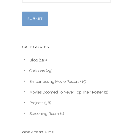
CATEGORIES
Blog
(119)
Cartoons
(29)
Embarrassing Movie Posters
(15)
Movies Doomed To Never Top Their Poster
(2)
Projects
(36)
Screening Room
(1)
GREATEST HITS